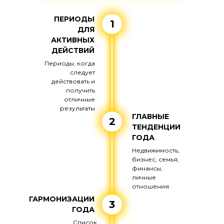
ПЕРИОДЫ
1
ДЛЯ
АКТИВНЫХ
ДЕЙСТВИЙ
Периоды, когда
следует
действовать и
получить
отличные
результаты
ГЛАВНЫЕ
2
ТЕНДЕНЦИИ
ГОДА
Недвижимость,
бизнес, семья,
финансы,
личные
отношения
ГАРМОНИЗАЦИИ
3
ГОДА
Список